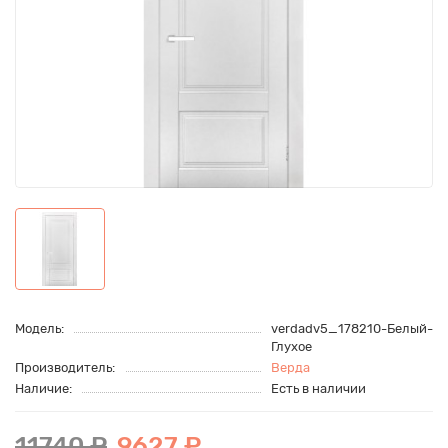
Модель:
verdadv5_178210-Белый-
Глухое
Производитель:
Верда
Наличие:
Есть в наличии
11740 ₽
9627 ₽