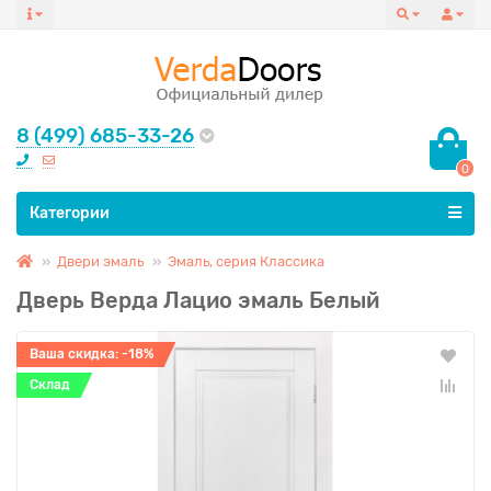
8 (499) 685-33-26
0
Все категории
Категории
Двери эмаль
Эмаль, серия Классика
Дверь Верда Лацио эмаль Белый
Ваша скидка: -18%
Склад