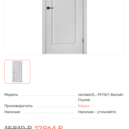
Модель:
verdadv5_191167-Белый-
Глухое
Производитель:
Верда
Наличие:
Наличие - уточняйте.
15810 ₽
12964 ₽