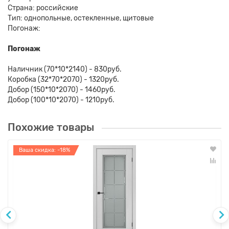
Страна: российские
Тип: однопольные, остекленные, щитовые
Погонаж:
Погонаж
Наличник (70*10*2140) - 830руб.
Коробка (32*70*2070) - 1320руб.
Добор (150*10*2070) - 1460руб.
Добор (100*10*2070) - 1210руб.
Похожие товары
Ваша скидка: -18%