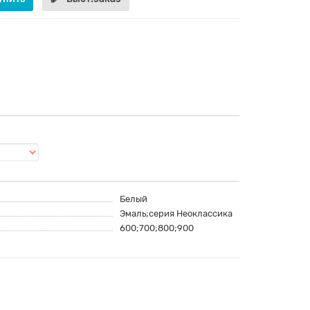
Белый
Эмаль;серия Неоклассика
600;700;800;900