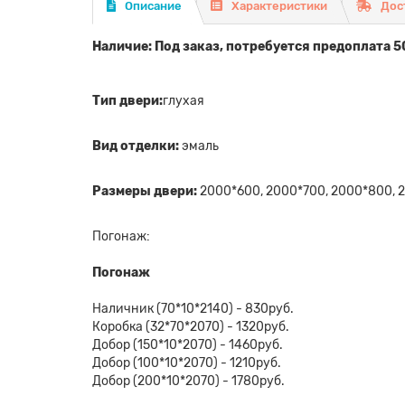
Описание
Характеристики
Дос
Наличие: Под заказ, потребуется предоплата 5
Тип двери:
глухая
Вид отделки:
эмаль
Размеры двери:
2000*600, 2000*700, 2000*800, 
Погонаж:
Погонаж
Наличник (70*10*2140) - 830руб.
Коробка (32*70*2070) - 1320руб.
Добор (150*10*2070) - 1460руб.
Добор (100*10*2070) - 1210руб.
Добор (200*10*2070) - 1780руб.