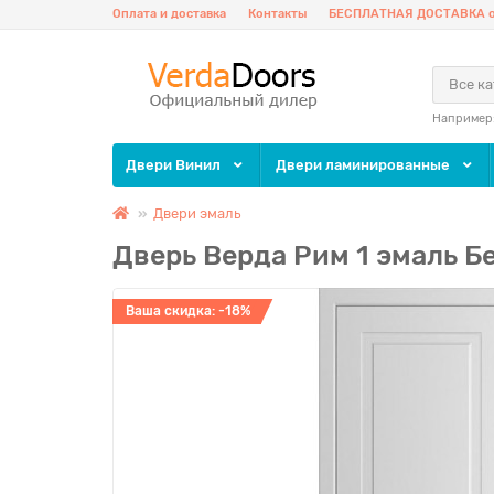
Оплата и доставка
Контакты
БЕСПЛАТНАЯ ДОСТАВКА о
Все к
Например
Двери Винил
Двери ламинированные
Двери эмаль
Дверь Верда Рим 1 эмаль Б
Ваша скидка: -18%