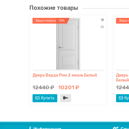
Похожие товары
Ваша скидка: -18%
Ваша 
Дверь Верда Рим 2 эмаль Белый
Дверь
Белый
12440 ₽
10201 ₽
1244
Купить
Ку