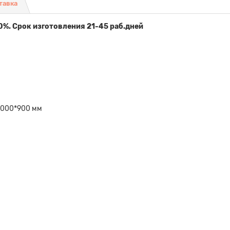
тавка
0%. Срок изготовления 21-45 раб.дней
2000*900 мм