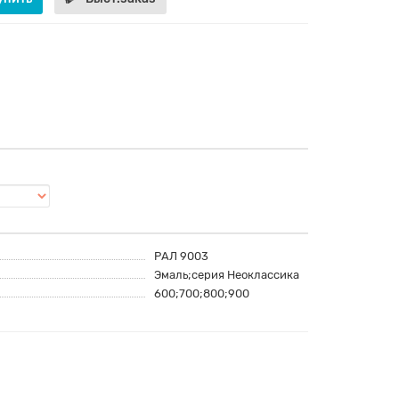
РАЛ 9003
Эмаль;серия Неоклассика
600;700;800;900