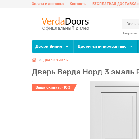
Оплата и доставка
Контакты
БЕСПЛАТНАЯ ДОСТАВКА о
Все к
Например
Двери Винил
Двери ламинированные
Двери эмаль
Дверь Верда Норд 3 эмаль
Ваша скидка: -18%