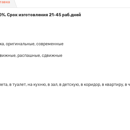
тавка
0%. Срок изготовления 21-45 раб.дней
ика, оригинальные, современные
движные, распашные, сдвижные
та, в туалет, на кухню, в зал, в детскую, в коридор, в квартиру, в