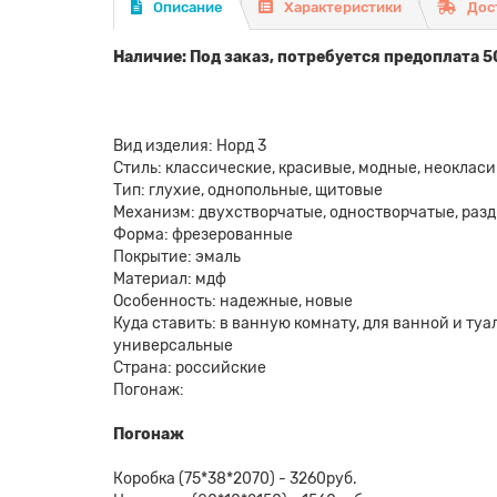
Описание
Характеристики
Дос
Наличие: Под заказ, потребуется предоплата 5
Вид изделия: Норд 3
Стиль: классические, красивые, модные, неоклас
Тип: глухие, однопольные, щитовые
Механизм: двухстворчатые, одностворчатые, раз
Форма: фрезерованные
Покрытие: эмаль
Материал: мдф
Особенность: надежные, новые
Куда ставить: в ванную комнату, для ванной и туале
универсальные
Страна: российские
Погонаж:
Погонаж
Коробка (75*38*2070) - 3260руб.