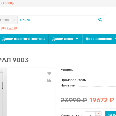
т 20000р.
атегории
:
Евро Шпон
Двери скрытого монтажа
Двери шпон
Двери экошпон
 РАЛ 9003
Модель:
Производитель:
Наличие:
23990 ₽
19672 ₽
Количество
К