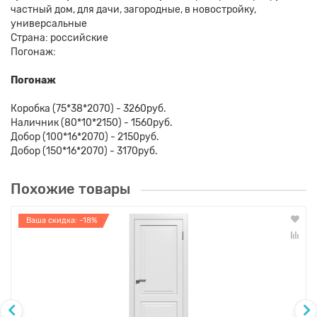
частный дом, для дачи, загородные, в новостройку,
универсальные
Страна: российские
Погонаж:
Погонаж
Коробка (75*38*2070) - 3260руб.
Наличник (80*10*2150) - 1560руб.
Добор (100*16*2070) - 2150руб.
Добор (150*16*2070) - 3170руб.
Похожие товары
Ваша скидка: -18%