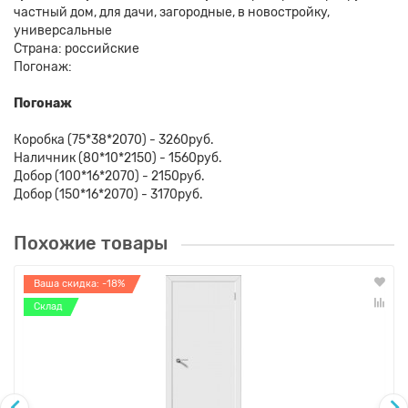
частный дом, для дачи, загородные, в новостройку,
универсальные
Страна: российские
Погонаж:
Погонаж
Коробка (75*38*2070) - 3260руб.
Наличник (80*10*2150) - 1560руб.
Добор (100*16*2070) - 2150руб.
Добор (150*16*2070) - 3170руб.
Похожие товары
Ваша скидка: -18%
Склад