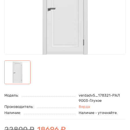
Модель:
verdadv5_178321-РАЛ
9003-Глухое
Производитель:
Верда
Наличие:
Наличие - уточняйте.
22800 ₽
18696 ₽