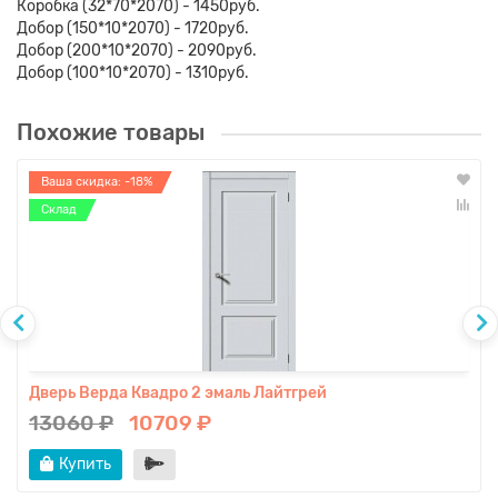
Коробка (32*70*2070) - 1450руб.
Добор (150*10*2070) - 1720руб.
Добор (200*10*2070) - 2090руб.
Добор (100*10*2070) - 1310руб.
Похожие товары
Ваша скидка: -18%
Склад
Дверь Верда Квадро 2 эмаль Лайтгрей
13060 ₽
10709 ₽
Купить