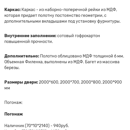
Каркас:
Каркас - из наборно-поперечной рейки из МДФ,
которая придает полотну постоянство геометрии, с
дополнительными вкладышами под установку фурнитуры.
Внутреннее заполнение:
сотовый гофрокартон
повышенной прочности.
Дополнительно:
Полотно облицовано МДФ толщиной 6 мм.
Объемная Филенка, выполнены из МДФ. Багет из массива
березы.
Размеры двери:
2000*600, 2000*700, 2000*800, 2000*900
мм
Погонаж:
Погонаж
Наличник (70*10*2140) - 940руб.