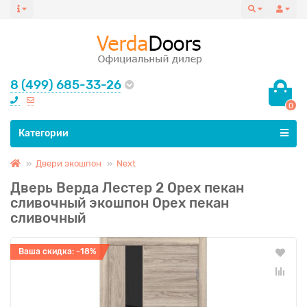
8 (499) 685-33-26
0
Все категории
Категории
Двери экошпон
Next
Дверь Верда Лестер 2 Орех пекан
сливочный экошпон Орех пекан
сливочный
Ваша скидка: -18%