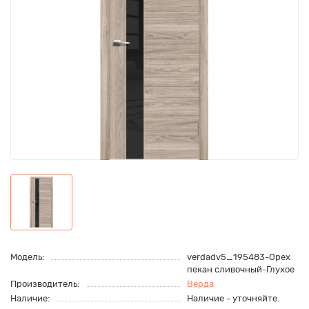
Модель:
verdadv5_195483-Орех
пекан сливочный-Глухое
Производитель:
Верда
Наличие:
Наличие - уточняйте.