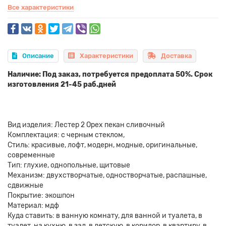
Все характеристики
Описание
Характеристики
Доставка
Наличие: Под заказ, потребуется предоплата 50%. Срок
изготовления 21-45 раб.дней
Вид изделия: Лестер 2 Орех пекан сливочный
Комплектация: с черным стеклом,
Стиль: красивые, лофт, модерн, модные, оригинальные,
современные
Тип: глухие, однопольные, щитовые
Механизм: двухстворчатые, одностворчатые, распашные,
сдвижные
Покрытие: экошпон
Материал: мдф
Куда ставить: в ванную комнату, для ванной и туалета, в
туалет, на кухню, в зал, в детскую, в коридор, в квартиру, в