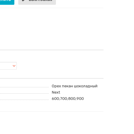
Орех пекан шоколадный
Next
600;700;800;900