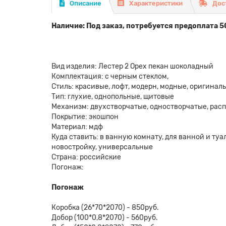
Описание
Характеристики
Дос
Наличие: Под заказ, потребуется предоплата 5
Вид изделия: Лестер 2 Орех пекан шоколадный
Комплектация: с черным стеклом,
Стиль: красивые, лофт, модерн, модные, оригина
Тип: глухие, однопольные, щитовые
Механизм: двухстворчатые, одностворчатые, рас
Покрытие: экошпон
Материал: мдф
Куда ставить: в ванную комнату, для ванной и туале
новостройку, универсальные
Страна: российские
Погонаж:
Погонаж
Коробка (26*70*2070) - 850руб.
Добор (100*0,8*2070) - 560руб.