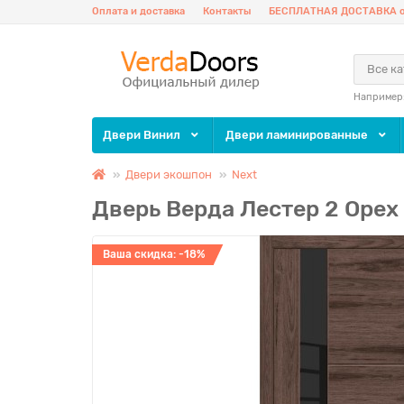
Оплата и доставка
Контакты
БЕСПЛАТНАЯ ДОСТАВКА о
Все к
Например
Двери Винил
Двери ламинированные
Двери экошпон
Next
Дверь Верда Лестер 2 Оре
Ваша скидка: -18%