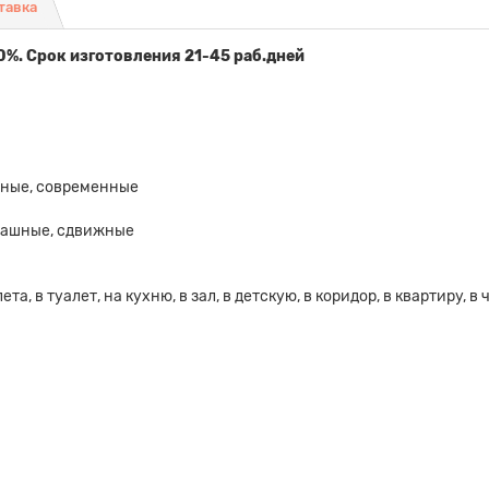
тавка
0%. Срок изготовления 21-45 раб.дней
льные, современные
пашные, сдвижные
та, в туалет, на кухню, в зал, в детскую, в коридор, в квартиру, 