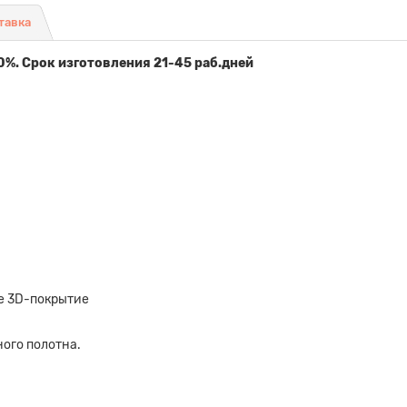
тавка
0%. Срок изготовления 21-45 раб.дней
е 3D-покрытие
ого полотна.