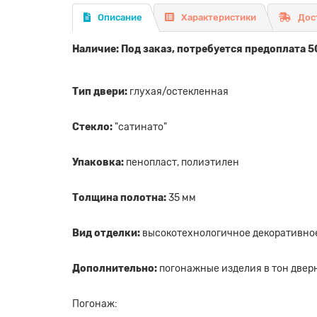
Описание
Характеристики
Дос
Наличие: Под заказ, потребуется предоплата 5
Тип двери:
глухая/остекленная
Стекло:
"сатинато"
Упаковка:
пенопласт, полиэтилен
Толщина полотна:
35 мм
Вид отделки:
высокотехнологичное декоративно
Дополнительно:
погонажные изделия в тон дверн
Погонаж: