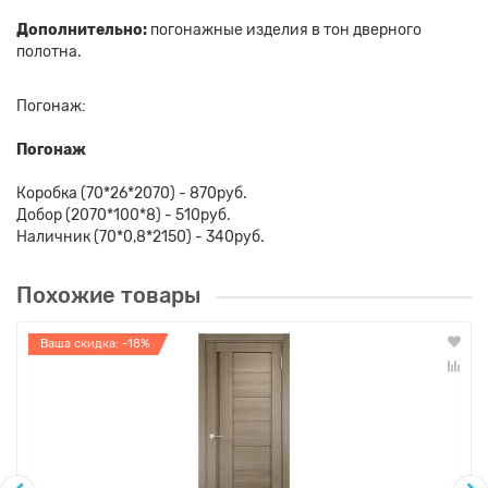
Дополнительно:
погонажные изделия в тон дверного
полотна.
Погонаж:
Погонаж
Коробка (70*26*2070) - 870руб.
Добор (2070*100*8) - 510руб.
Наличник (70*0,8*2150) - 340руб.
Похожие товары
Ваша скидка: -18%