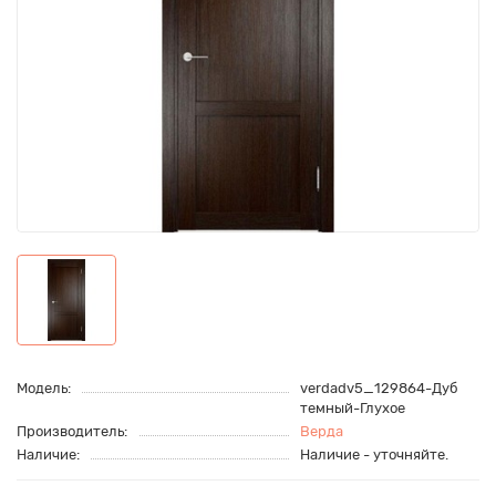
Модель:
verdadv5_129864-Дуб
темный-Глухое
Производитель:
Верда
Наличие:
Наличие - уточняйте.