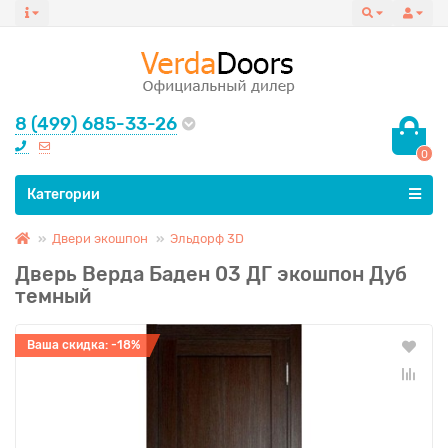
8 (499) 685-33-26
0
Все категории
Категории
Двери экошпон
Эльдорф 3D
Дверь Верда Баден 03 ДГ экошпон Дуб
темный
Ваша скидка: -18%