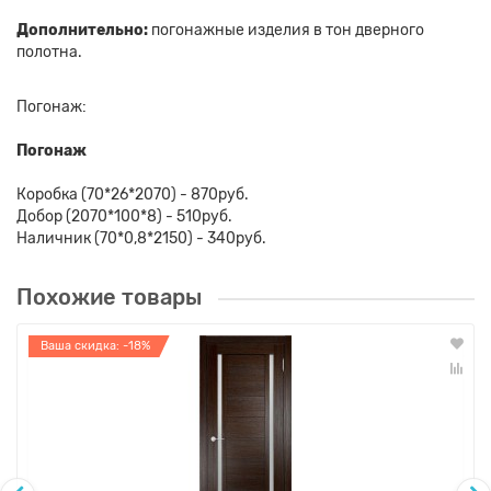
Дополнительно:
погонажные изделия в тон дверного
полотна.
Погонаж:
Погонаж
Коробка (70*26*2070) - 870руб.
Добор (2070*100*8) - 510руб.
Наличник (70*0,8*2150) - 340руб.
Похожие товары
Ваша скидка: -18%