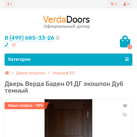
8 (499) 685-33-26
0
Все категории
Категории
Двери экошпон
Эльдорф 3D
Дверь Верда Баден 01 ДГ экошпон Дуб
темный
Ваша скидка: -18%