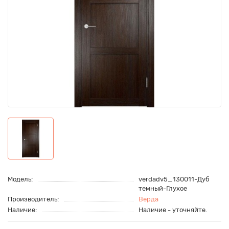
Модель:
verdadv5_130011-Дуб
темный-Глухое
Производитель:
Верда
Наличие:
Наличие - уточняйте.