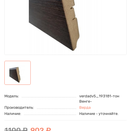
Модель:
verdadv5_193181-тон
Венге-
Производитель:
Верда
Наличие:
Наличие - уточняйте.
1100 ₽
902 ₽