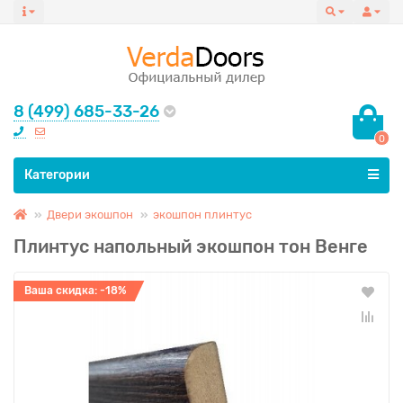
8 (499) 685-33-26
0
Все категории
Категории
Двери экошпон
экошпон плинтус
Плинтус напольный экошпон тон Венге
Ваша скидка: -18%