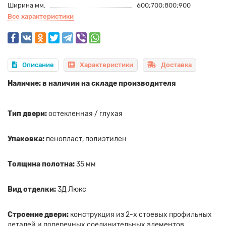
Ширина мм.
600;700;800;900
Все характеристики
Описание
Характеристики
Доставка
Наличие: в наличии на складе производителя
Тип двери:
остекленная / глухая
Упаковка:
пенопласт, полиэтилен
Толщина полотна:
35 мм
Вид отделки:
3Д Люкс
Строение двери:
конструкция из 2-х стоевых профильных
деталей и поперечных соединительных элементов