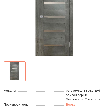
Модель:
verdadv5_158062-Дуб
эдисон серый-
Остекление Сатинато
Производитель:
Верда