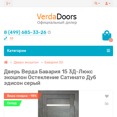
8 (499) 685-33-26
0
Все категории
Категории
Двери экошпон
Бавария 3D
Дверь Верда Бавария 15 3Д-Люкс
экошпон Остекление Сатинато Дуб
эдисон серый
Ваша скидка: -18%
Склад