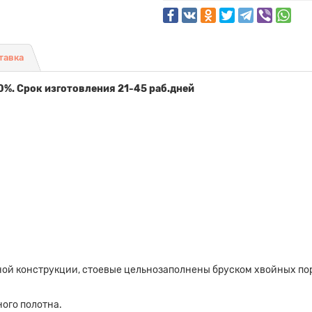
тавка
0%. Срок изготовления 21-45 раб.дней
ой конструкции, стоевые цельнозаполнены бруском хвойных по
ого полотна.