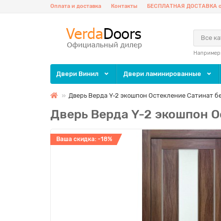
Оплата и доставка
Контакты
БЕСПЛАТНАЯ ДОСТАВКА о
Все к
Например
Двери Винил
Двери ламинированные
Дверь Верда Y-2 экошпон Остекление Сатинат б
Дверь Верда Y-2 экошпон О
Ваша скидка: -18%