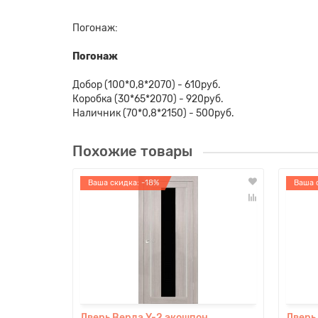
Погонаж:
Погонаж
Добор (100*0,8*2070) - 610руб.
Коробка (30*65*2070) - 920руб.
Наличник (70*0,8*2150) - 500руб.
Похожие товары
Ваша скидка: -18%
Ваша 
Дверь Верда Y-2 экошпон
Дверь