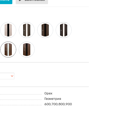
Орех
Геометрия
600;700;800;900