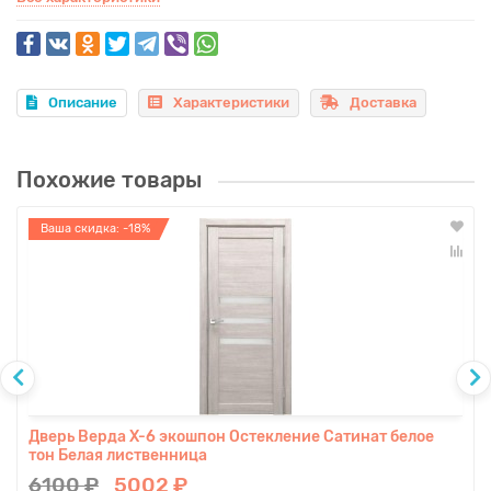
Описание
Характеристики
Доставка
Похожие товары
Ваша скидка: -18%
Дверь Верда X-6 экошпон Остекление Сатинат белое
тон Белая лиственница
6100 ₽
5002 ₽