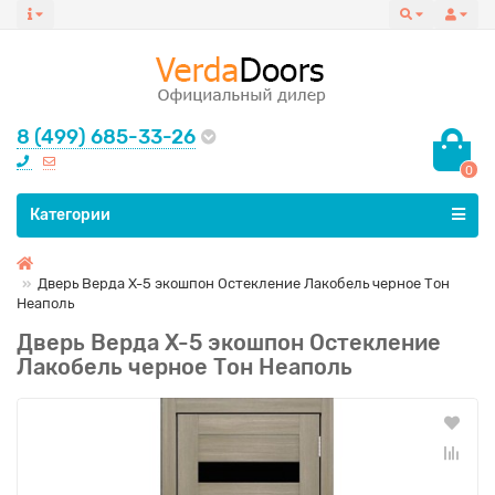
8 (499) 685-33-26
0
Все категории
Категории
Дверь Верда X-5 экошпон Остекление Лакобель черное Тон
Неаполь
Дверь Верда X-5 экошпон Остекление
Лакобель черное Тон Неаполь