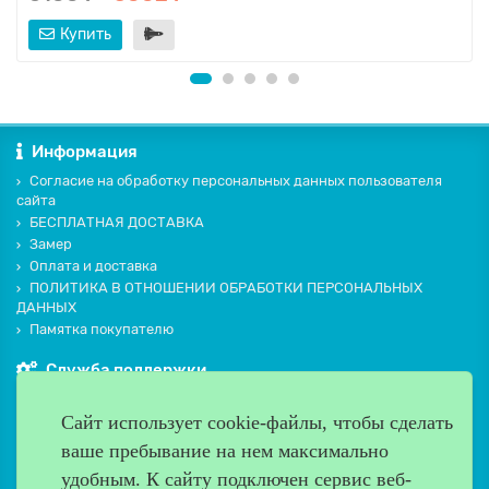
Купить
Информация
Согласие на обработку персональных данных пользователя
сайта
БЕСПЛАТНАЯ ДОСТАВКА
Замер
Оплата и доставка
ПОЛИТИКА В ОТНОШЕНИИ ОБРАБОТКИ ПЕРСОНАЛЬНЫХ
ДАННЫХ
Памятка покупателю
Служба поддержки
Контакты и схема проезда
Сайт использует cookie-файлы, чтобы сделать
Производители
ваше пребывание на нем максимально
Дополнительно
удобным. К cайту подключен сервис веб-