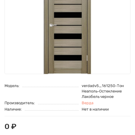
Модель:
verdadv5_161250-Тон
Неаполь-Остекление
Лакобель черное
Производитель:
Верда
Наличие:
Нет в наличии
0 ₽