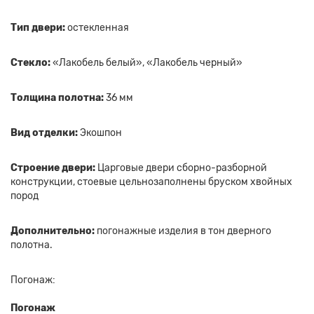
Тип двери:
остекленная
Стекло:
«Лакобель белый», «Лакобель черный»
Толщина полотна:
36 мм
Вид отделки:
Экошпон
Строение двери:
Царговые двери сборно-разборной
конструкции, стоевые цельнозаполнены бруском хвойных
пород
Дополнительно:
погонажные изделия в тон дверного
полотна.
Погонаж:
Погонаж