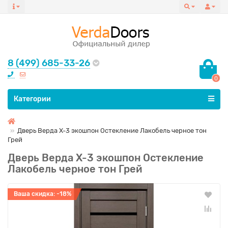
8 (499) 685-33-26
0
Все категории
Категории
Дверь Верда X-3 экошпон Остекление Лакобель черное тон
Грей
Дверь Верда X-3 экошпон Остекление
Лакобель черное тон Грей
Ваша скидка: -18%