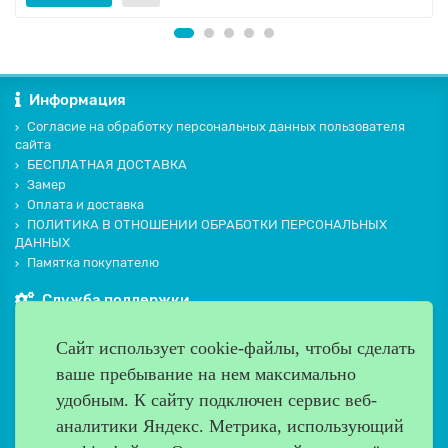
Информация
Согласие на обработку персональных данных пользователя
сайта
БЕСПЛАТНАЯ ДОСТАВКА
Замер
Оплата и доставка
ПОЛИТИКА В ОТНОШЕНИИ ОБРАБОТКИ ПЕРСОНАЛЬНЫХ
ДАННЫХ
Памятка покупателю
Служба поддержки
Контакты и схема проезда
Сайт использует cookie-файлы, чтобы сделать
Производители
ваше пребывание на нем максимально
Дополнительно
удобным. К cайту подключен сервис веб-
Наш адрес
аналитики Яндекс. Метрика, использующий