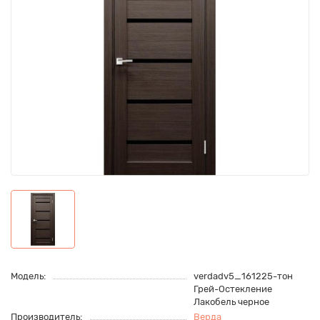
Модель:
verdadv5_161225-тон
Грей-Остекление
Лакобель черное
Производитель:
Верда