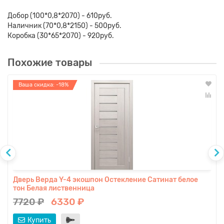
Добор (100*0,8*2070) - 610руб.
Наличник (70*0,8*2150) - 500руб.
Коробка (30*65*2070) - 920руб.
Похожие товары
Ваша скидка: -18%
Дверь Верда Y-4 экошпон Остекление Сатинат белое
тон Белая лиственница
7720 ₽
6330 ₽
Купить