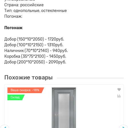
Страна: российские
Тип: однопольные, остекленные
Погонаж:
Погонаж
Добор (150*10*2050) - 1720руб.
Добор (100*10*2150) - 1310руб.
Наличник (70*10*2140) - 940руб.
Коробка (35*75*2100) - 1450руб.
Добор (200*10*2050) - 2090руб.
Похожие товары
Ваша скидка: -18%
Склад