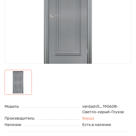
Модель:
verdadv5_190608-
Светло-серый-Глухое
Производитель:
Верда
Наличие:
Есть в наличии