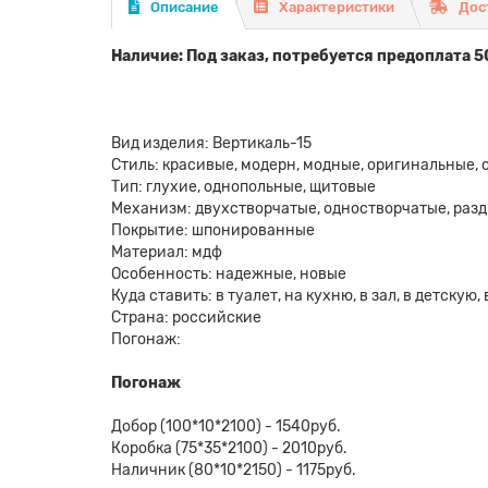
Описание
Характеристики
Дос
Наличие: Под заказ, потребуется предоплата 5
Вид изделия: Вертикаль-15
Стиль: красивые, модерн, модные, оригинальные,
Тип: глухие, однопольные, щитовые
Механизм: двухстворчатые, одностворчатые, раз
Покрытие: шпонированные
Материал: мдф
Особенность: надежные, новые
Куда ставить: в туалет, на кухню, в зал, в детскую
Страна: российские
Погонаж:
Погонаж
Добор (100*10*2100) - 1540руб.
Коробка (75*35*2100) - 2010руб.
Наличник (80*10*2150) - 1175руб.