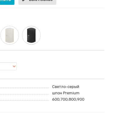
Светло-серый
шпон Premium
600;700;800;900