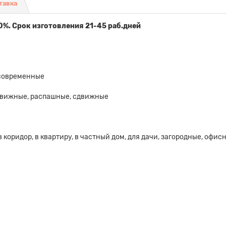
тавка
0%. Срок изготовления 21-45 раб.дней
 современные
движные, распашные, сдвижные
, в коридор, в квартиру, в частный дом, для дачи, загородные, офис