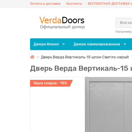
Оплата и доставка
Контакты
БЕСПЛАТНАЯ ДОСТАВКА о
Все к
Например
Двери Винил
Двери ламинированные
Дверь Верда Вертикаль-15 шпон Светло-серый
Дверь Верда Вертикаль-15
Ваша скидка: -18%