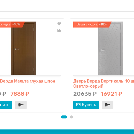
скидка: -18%
Ваша скидка: -18%
 Верда Мальта глухая шпон
Дверь Верда Вертикаль-10 
Светло-серый
 ₽
7888 ₽
20635 ₽
16921 ₽
пить
Купить