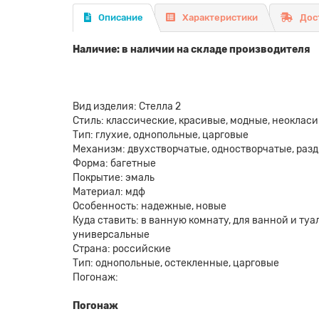
Описание
Характеристики
Дос
Наличие: в наличии на складе производителя
Вид изделия: Стелла 2
Стиль: классические, красивые, модные, неоклас
Тип: глухие, однопольные, царговые
Механизм: двухстворчатые, одностворчатые, раз
Форма: багетные
Покрытие: эмаль
Материал: мдф
Особенность: надежные, новые
Куда ставить: в ванную комнату, для ванной и туале
универсальные
Страна: российские
Тип: однопольные, остекленные, царговые
Погонаж:
Погонаж