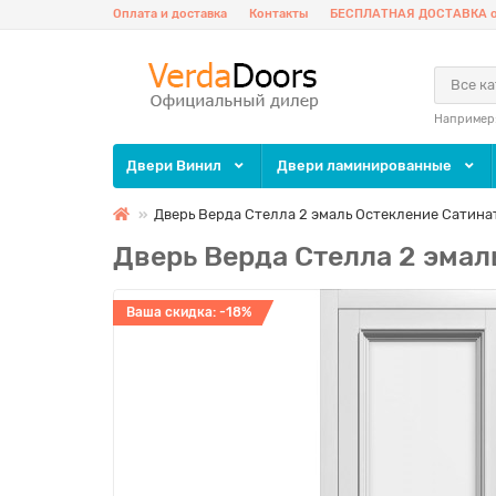
Оплата и доставка
Контакты
БЕСПЛАТНАЯ ДОСТАВКА о
Все к
Например
Двери Винил
Двери ламинированные
Дверь Верда Стелла 2 эмаль Остекление Сатина
Дверь Верда Стелла 2 эмал
Ваша скидка: -18%