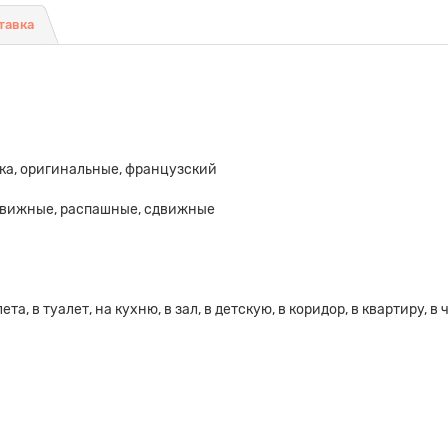
тавка
ика, оригинальные, французский
движные, распашные, сдвижные
та, в туалет, на кухню, в зал, в детскую, в коридор, в квартиру, в