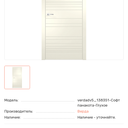
Модель:
verdadv5_138351-Софт
панакота-Глухое
Производитель:
Верда
Наличие:
Наличие - уточняйте.