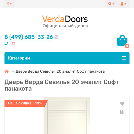
8 (499) 685-33-26
0
Все категории
Категории
Дверь Верда Севилья 20 эмалит Софт панакота
Дверь Верда Севилья 20 эмалит Софт
панакота
Ваша скидка: -18%