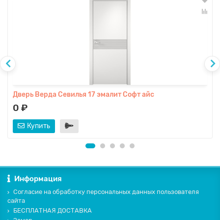
Дверь Верда Севилья 17 эмалит Софт айс
0 ₽
Купить
Информация
Согласие на обработку персональных данных пользователя
сайта
БЕСПЛАТНАЯ ДОСТАВКА