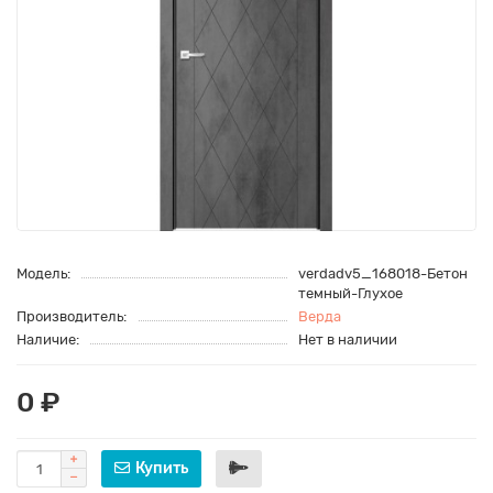
Модель:
verdadv5_168018-Бетон
темный-Глухое
Производитель:
Верда
Наличие:
Нет в наличии
0 ₽
Купить