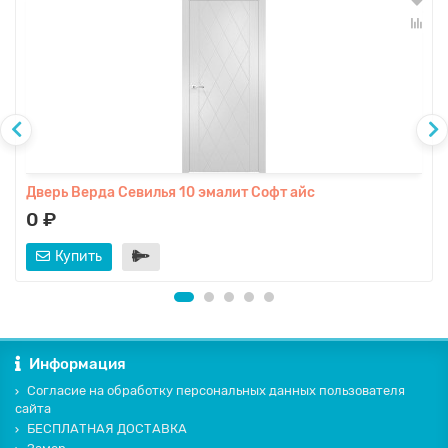
Дверь Верда Севилья 10 эмалит Софт айс
0 ₽
Купить
Информация
Согласие на обработку персональных данных пользователя
сайта
БЕСПЛАТНАЯ ДОСТАВКА