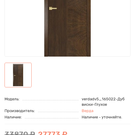
Модель:
verdadv5_165022-Дуб
виски-Глухое
Производитель:
Верда
Наличие:
Наличие - уточняйте.
33870 ₽
27773 ₽