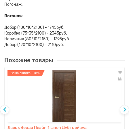
Погонаж:
Погонаж
Добор (100*10*2100) - 1745руб.
Коробка (75*35*2100) - 2345руб.
Наличник (80*10*2150) - 1395руб.
Добор (120*10*2100) - 2110руб.
Похожие товары
Ваша скидка: -18%
Дверь Верда Плэйн 1 шпон Дуб грейвуд