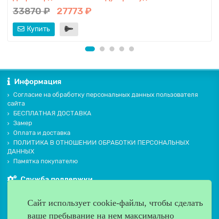
33870 ₽
27773 ₽
Купить
Информация
Согласие на обработку персональных данных пользователя
сайта
БЕСПЛАТНАЯ ДОСТАВКА
Замер
Оплата и доставка
ПОЛИТИКА В ОТНОШЕНИИ ОБРАБОТКИ ПЕРСОНАЛЬНЫХ
ДАННЫХ
Памятка покупателю
Служба поддержки
Контакты и схема проезда
Сайт использует cookie-файлы, чтобы сделать
Производители
ваше пребывание на нем максимально