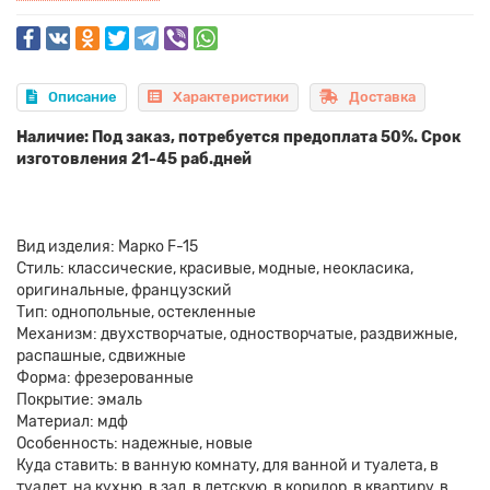
Описание
Характеристики
Доставка
Наличие: Под заказ, потребуется предоплата 50%. Срок
изготовления 21-45 раб.дней
Вид изделия: Марко F-15
Стиль: классические, красивые, модные, неокласика,
оригинальные, французский
Тип: однопольные, остекленные
Механизм: двухстворчатые, одностворчатые, раздвижные,
распашные, сдвижные
Форма: фрезерованные
Покрытие: эмаль
Материал: мдф
Особенность: надежные, новые
Куда ставить: в ванную комнату, для ванной и туалета, в
туалет, на кухню, в зал, в детскую, в коридор, в квартиру, в