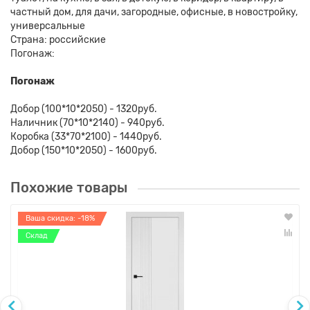
частный дом, для дачи, загородные, офисные, в новостройку,
универсальные
Страна: российские
Погонаж:
Погонаж
Добор (100*10*2050) - 1320руб.
Наличник (70*10*2140) - 940руб.
Коробка (33*70*2100) - 1440руб.
Добор (150*10*2050) - 1600руб.
Похожие товары
Ваша скидка: -18%
Склад