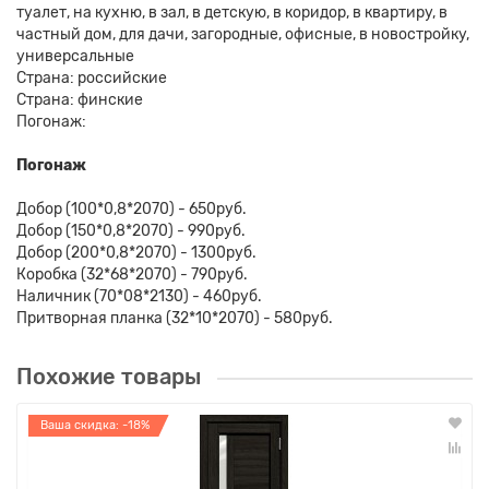
туалет, на кухню, в зал, в детскую, в коридор, в квартиру, в
частный дом, для дачи, загородные, офисные, в новостройку,
универсальные
Страна: российские
Страна: финские
Погонаж:
Погонаж
Добор (100*0,8*2070) - 650руб.
Добор (150*0,8*2070) - 990руб.
Добор (200*0,8*2070) - 1300руб.
Коробка (32*68*2070) - 790руб.
Наличник (70*08*2130) - 460руб.
Притворная планка (32*10*2070) - 580руб.
Похожие товары
Ваша скидка: -18%