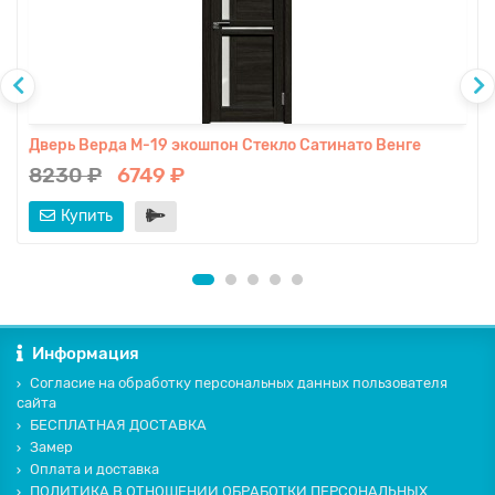
Дверь Верда М-19 экошпон Стекло Сатинато Венге
8230 ₽
6749 ₽
Купить
Информация
Согласие на обработку персональных данных пользователя
сайта
БЕСПЛАТНАЯ ДОСТАВКА
Замер
Оплата и доставка
ПОЛИТИКА В ОТНОШЕНИИ ОБРАБОТКИ ПЕРСОНАЛЬНЫХ