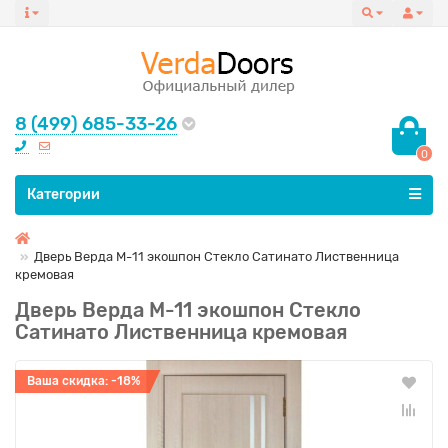
8 (499) 685-33-26
0
Все категории
Категории
Дверь Верда М-11 экошпон Стекло Сатинато Лиственница
кремовая
Дверь Верда М-11 экошпон Стекло
Сатинато Лиственница кремовая
Ваша скидка: -18%