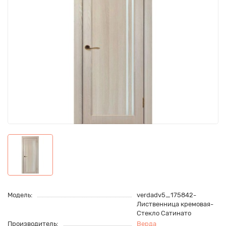
Модель:
verdadv5_175842-
Лиственница кремовая-
Стекло Сатинато
Производитель:
Верда