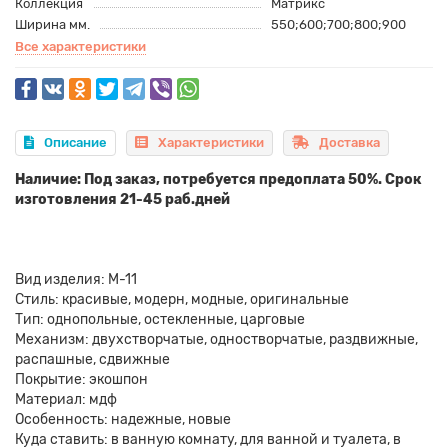
Коллекция
Матрикс
Ширина мм.
550;600;700;800;900
Все характеристики
Описание
Характеристики
Доставка
Наличие: Под заказ, потребуется предоплата 50%. Срок
изготовления 21-45 раб.дней
Вид изделия: М-11
Стиль: красивые, модерн, модные, оригинальные
Тип: однопольные, остекленные, царговые
Механизм: двухстворчатые, одностворчатые, раздвижные,
распашные, сдвижные
Покрытие: экошпон
Материал: мдф
Особенность: надежные, новые
Куда ставить: в ванную комнату, для ванной и туалета, в