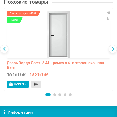
Похожие товары
Ваша скидка: -18%
Склад
Дверь Верда Лофт-2 AL кромка с 4-х сторон экошпон
Вайт
16160 ₽
13251 ₽
Купить
Информация