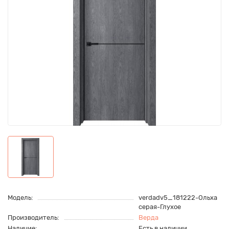
Модель:
verdadv5_181222-Ольха
серая-Глухое
Производитель:
Верда
Наличие:
Есть в наличии