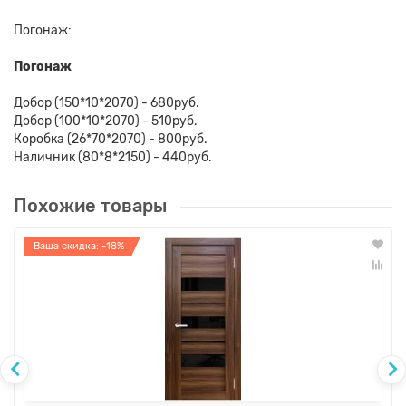
Погонаж:
Погонаж
Добор (150*10*2070) - 680руб.
Добор (100*10*2070) - 510руб.
Коробка (26*70*2070) - 800руб.
Наличник (80*8*2150) - 440руб.
Похожие товары
Ваша скидка: -18%