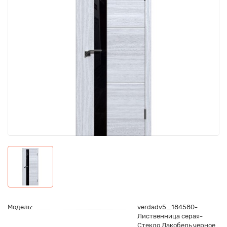
Модель:
verdadv5_184580-
Лиственница серая-
Стекло Лакобель черное