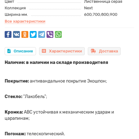
Цвет
Лиственница серая
Коллекция
Next
Ширина мм.
600;700;800;900
Все характеристики
Описание
Характеристики
Доставка
Наличие: в наличии на складе производителя
Покрытие:
антивандальное покрытие Экошпон;
Стекло:
"Лакобель";
Кромка:
ABC устойчивая к механическим ударам и
царапинам;
Погонаж:
телескопический.