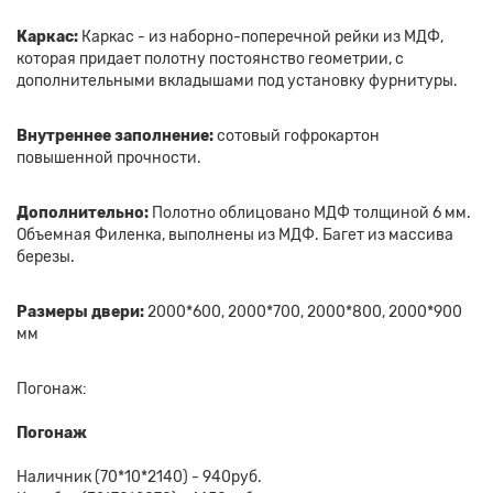
Каркас:
Каркас - из наборно-поперечной рейки из МДФ,
которая придает полотну постоянство геометрии, с
дополнительными вкладышами под установку фурнитуры.
Внутреннее заполнение:
сотовый гофрокартон
повышенной прочности.
Дополнительно:
Полотно облицовано МДФ толщиной 6 мм.
Объемная Филенка, выполнены из МДФ. Багет из массива
березы.
Размеры двери:
2000*600, 2000*700, 2000*800, 2000*900
мм
Погонаж:
Погонаж
Наличник (70*10*2140) - 940руб.