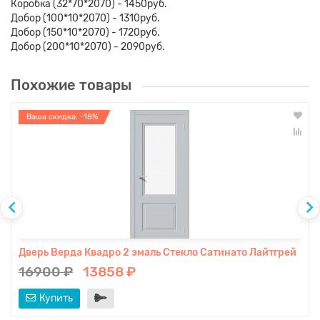
Коробка (32*70*2070) - 1450руб.
Добор (100*10*2070) - 1310руб.
Добор (150*10*2070) - 1720руб.
Добор (200*10*2070) - 2090руб.
Похожие товары
Ваша скидка: -18%
Дверь Верда Квадро 2 эмаль Стекло Сатинато Лайтгрей
16900 ₽
13858 ₽
Купить