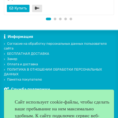
Купить
Информация
Согласие на обработку персональных данных пользователя
сайта
БЕСПЛАТНАЯ ДОСТАВКА
Замер
Оплата и доставка
ПОЛИТИКА В ОТНОШЕНИИ ОБРАБОТКИ ПЕРСОНАЛЬНЫХ
ДАННЫХ
Памятка покупателю
Служба поддержки
Контакты и схема проезда
Сайт использует cookie-файлы, чтобы сделать
Производители
ваше пребывание на нем максимально
Дополнительно
удобным. К cайту подключен сервис веб-