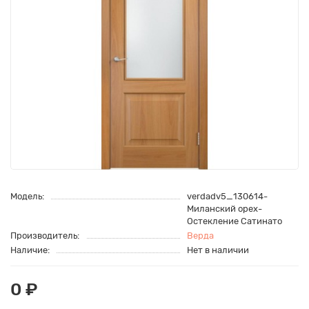
Модель:
verdadv5_130614-
Миланский орех-
Остекление Сатинато
Производитель:
Верда
Наличие:
Нет в наличии
0 ₽