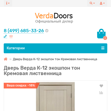
8 (499) 685-33-26
0
Все категории
Категории
Дверь Верда К-12 экошпон тон Кремовая лиственница
Дверь Верда К-12 экошпон тон
Кремовая лиственница
Ваша скидка: -18%