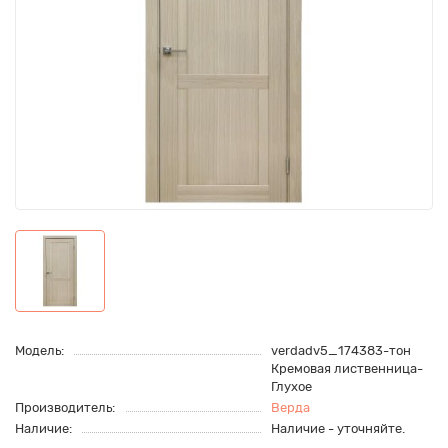
Модель:
verdadv5_174383-тон
Кремовая лиственница-
Глухое
Производитель:
Верда
Наличие:
Наличие - уточняйте.