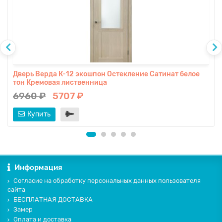
Дверь Верда К-12 экошпон Остекление Сатинат белое
тон Кремовая лиственница
6960 ₽
5707 ₽
Купить
Информация
Согласие на обработку персональных данных пользователя
сайта
БЕСПЛАТНАЯ ДОСТАВКА
Замер
Оплата и доставка