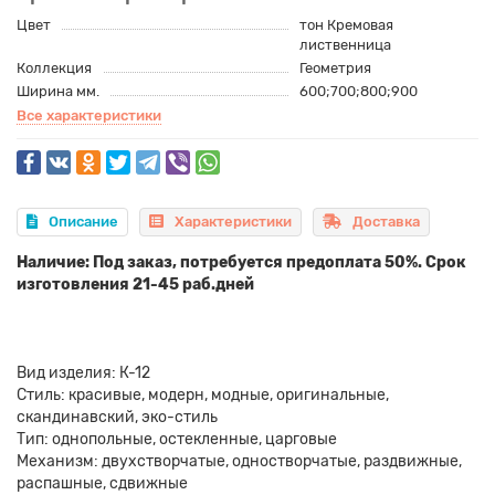
Цвет
тон Кремовая
лиственница
Коллекция
Геометрия
Ширина мм.
600;700;800;900
Все характеристики
Описание
Характеристики
Доставка
Наличие: Под заказ, потребуется предоплата 50%. Срок
изготовления 21-45 раб.дней
Вид изделия: К-12
Стиль: красивые, модерн, модные, оригинальные,
скандинавский, эко-стиль
Тип: однопольные, остекленные, царговые
Механизм: двухстворчатые, одностворчатые, раздвижные,
распашные, сдвижные