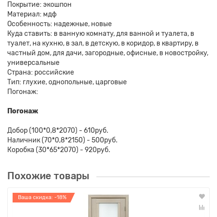
Покрытие: экошпон
Материал: мдф
Особенность: надежные, новые
Куда ставить: в ванную комнату, для ванной и туалета, в
туалет, на кухню, в зал, в детскую, в коридор, в квартиру, в
частный дом, для дачи, загородные, офисные, в новостройку,
универсальные
Страна: российские
Тип: глухие, однопольные, царговые
Погонаж:
Погонаж
Добор (100*0,8*2070) - 610руб.
Наличник (70*0,8*2150) - 500руб.
Коробка (30*65*2070) - 920руб.
Похожие товары
Ваша скидка: -18%