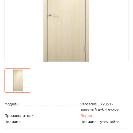
Модель:
verdadv5_72321-
Беленый дуб-Глухое
Производитель:
Верда
Наличие:
Наличие - уточняйте.