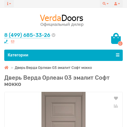
8 (499) 685-33-26
0
Все категории
Категории
Дверь Верда Орлеан 03 эмалит Софт мокко
Дверь Верда Орлеан 03 эмалит Софт
мокко