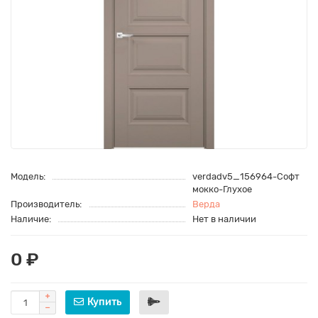
Модель:
verdadv5_156964-Софт
мокко-Глухое
Производитель:
Верда
Наличие:
Нет в наличии
0 ₽
Купить