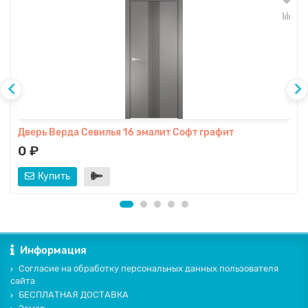
Дверь Верда Севилья 16 эмалит Софт графит
0 ₽
Купить
Информация
Согласие на обработку персональных данных пользователя
сайта
БЕСПЛАТНАЯ ДОСТАВКА